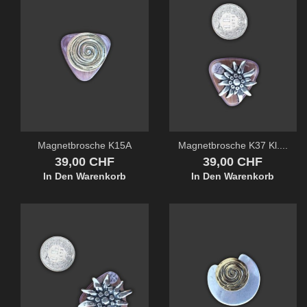
Magnetbrosche K15A
Magnetbrosche K37 Kl....
Preis
Preis
39,00 CHF
39,00 CHF
In Den Warenkorb
In Den Warenkorb