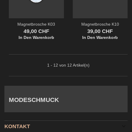
Magnetbrosche K03
Magnetbrosche K10
Preis
Preis
49,00 CHF
39,00 CHF
In Den Warenkorb
In Den Warenkorb
1 - 12 von 12 Artikel(n)
MODESCHMUCK

KONTAKT