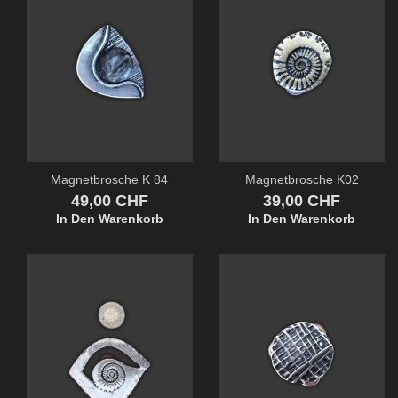
Magnetbrosche K 84
Magnetbrosche K02
Preis
Preis
49,00 CHF
39,00 CHF
In Den Warenkorb
In Den Warenkorb