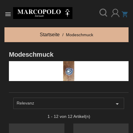

shopping_cart
Startseite
Modeschmuck
Modeschmuck

Relevanz
1 - 12 von 12 Artikel(n)