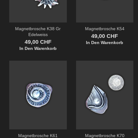
Magnetbrosche K38 Gr
Magnetbrosche K54
Edelweiss
Preis
49,00 CHF
Preis
49,00 CHF
In Den Warenkorb
In Den Warenkorb
Magnetbrosche K61
Magnetbrosche K70