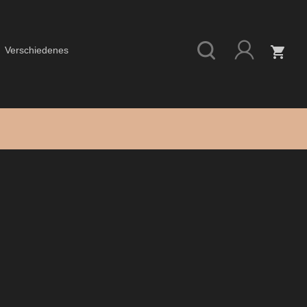
shopping_cart
Verschiedenes