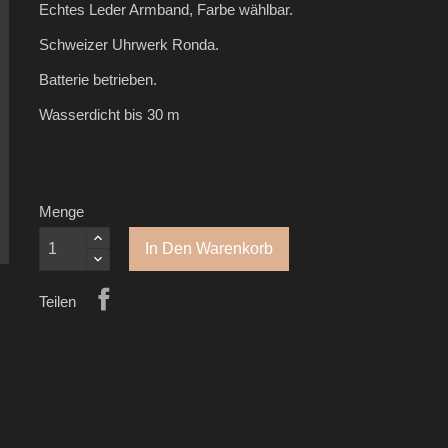
Echtes Leder Armband, Farbe wählbar.
Schweizer Uhrwerk Ronda.
Batterie betrieben.
Wasserdicht bis 30 m
Menge
In Den Warenkorb
Teilen