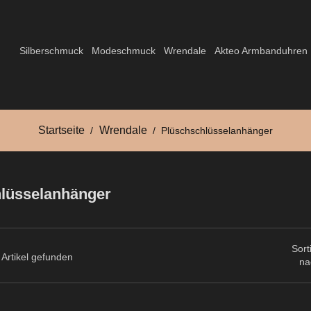
Silberschmuck
Modeschmuck
Wrendale
Akteo Armbanduhren
Startseite
Wrendale
Plüschschlüsselanhänger
lüsselanhänger
Sort
 Artikel gefunden
na